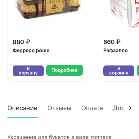
880 ₽
660 ₽
Ферреро роше
Рафаэлло
В
В
Подробнее
корзину
корзину
Описание
Отзывы
Оплата
Доставк
Украшение для букетов в виде топпера