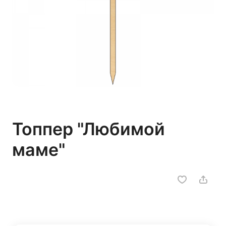
Топпер "Любимой
маме"