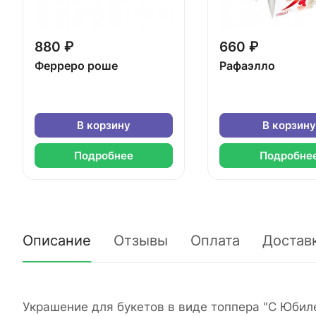
880 ₽
660 ₽
Ферреро роше
Рафаэлло
В корзину
В корзину
Подробнее
Подробне
Описание
Отзывы
Оплата
Достав
Украшение для букетов в виде топпера "С Юбил