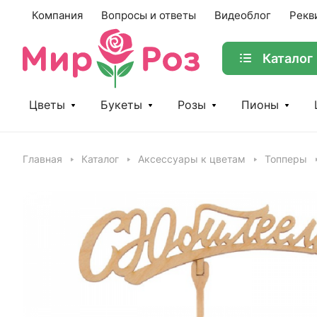
Компания
Вопросы и ответы
Видеоблог
Рекв
Каталог
Цветы
Букеты
Розы
Пионы
Главная
Каталог
Аксессуары к цветам
Топперы