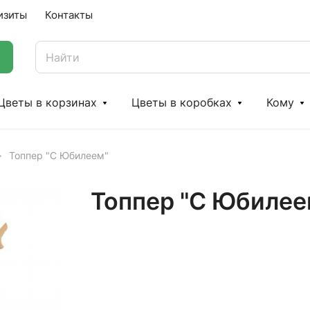
изиты
Контакты
Цветы в корзинах
Цветы в коробках
Кому
Топпер "С Юбилеем"
Топпер "С Юбилее