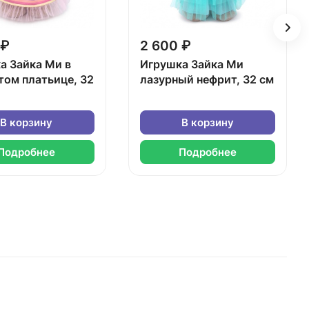
 ₽
2 600 ₽
а Зайка Ми в
Игрушка Зайка Ми
том платьице, 32
лазурный нефрит, 32 см
В корзину
В корзину
Подробнее
Подробнее