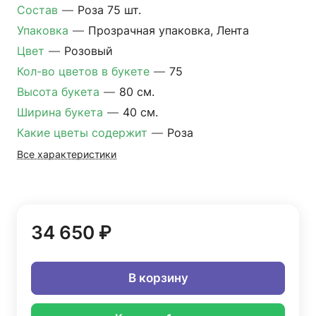
Состав
—
Роза 75 шт.
Упаковка
—
Прозрачная упаковка, Лента
Цвет
—
Розовый
Кол-во цветов в букете
—
75
Высота букета
—
80 см.
Ширина букета
—
40 см.
Какие цветы содержит
—
Роза
Все характеристики
34 650 ₽
В корзину