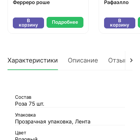
Ферреро роше
Рафаэлло
В
В
Подробнее
корзину
корзину
Характеристики
Описание
Отзывы
Состав
Роза 75 шт.
Упаковка
Прозрачная упаковка, Лента
Цвет
Розовый