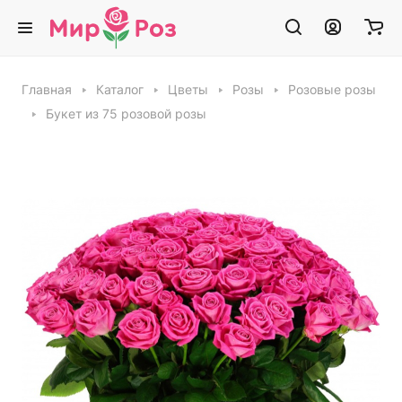
Главная
Каталог
Цветы
Розы
Розовые розы
Букет из 75 розовой розы