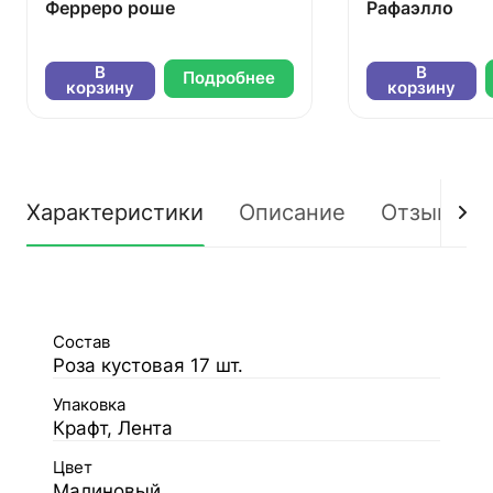
Ферреро роше
Рафаэлло
В
В
Подробнее
корзину
корзину
Характеристики
Описание
Отзывы
Состав
Роза кустовая 17 шт.
Упаковка
Крафт, Лента
Цвет
Малиновый