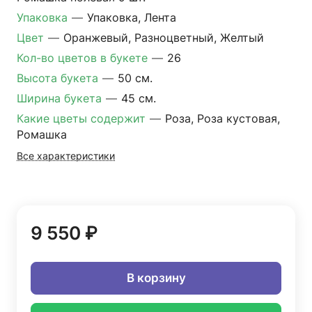
Упаковка
—
Упаковка, Лента
Цвет
—
Оранжевый, Разноцветный, Желтый
Кол-во цветов в букете
—
26
Высота букета
—
50 см.
Ширина букета
—
45 см.
Какие цветы содержит
—
Роза, Роза кустовая,
Ромашка
Все характеристики
9 550 ₽
В корзину