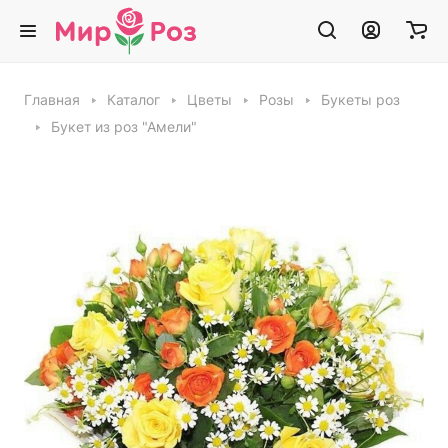
Главная
Каталог
Цветы
Розы
Букеты роз
Букет из роз "Амели"