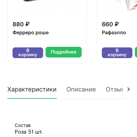
880 ₽
660 ₽
Ферреро роше
Рафаэлло
В
В
Подробнее
корзину
корзину
Характеристики
Описание
Отзывы
Состав
Роза 51 шт.