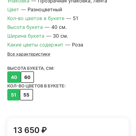
Упаковка
—
Прозрачная упаковка, Лента
Цвет
—
Разноцветный
Кол-во цветов в букете
—
51
Высота букета
—
40 см.
Ширина букета
—
30 см.
Какие цветы содержит
—
Роза
Все характеристики
ВЫСОТА БУКЕТА, СМ:
40
60
КОЛ-ВО ЦВЕТОВ В БУКЕТЕ:
51
55
13 650 ₽