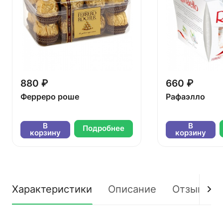
880 ₽
660 ₽
Ферреро роше
Рафаэлло
В
В
Подробнее
корзину
корзину
Характеристики
Описание
Отзывы