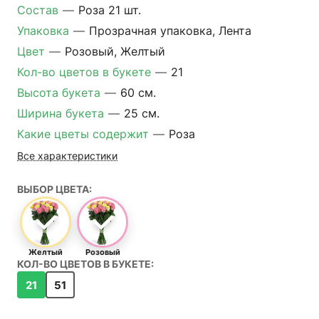
Состав
—
Роза 21 шт.
Упаковка
—
Прозрачная упаковка, Лента
Цвет
—
Розовый, Желтый
Кол-во цветов в букете
—
21
Высота букета
—
60 см.
Ширина букета
—
25 см.
Какие цветы содержит
—
Роза
Все характеристики
ВЫБОР ЦВЕТА:
Желтый
Розовый
КОЛ-ВО ЦВЕТОВ В БУКЕТЕ:
21
51