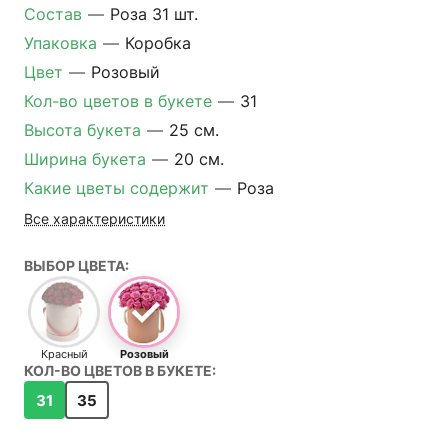
Состав
—
Роза 31 шт.
Упаковка
—
Коробка
Цвет
—
Розовый
Кол-во цветов в букете
—
31
Высота букета
—
25 см.
Ширина букета
—
20 см.
Какие цветы содержит
—
Роза
Все характеристики
ВЫБОР ЦВЕТА:
Красный
Розовый
КОЛ-ВО ЦВЕТОВ В БУКЕТЕ:
31
35