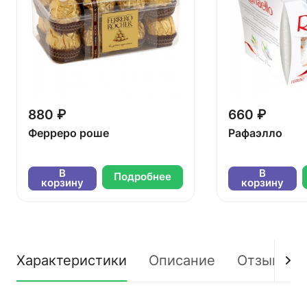
880 ₽
660 ₽
Ферреро роше
Рафаэлло
В
В
Подробнее
корзину
корзину
Характеристики
Описание
Отзывы