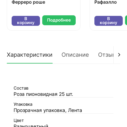
Ферреро роше
Рафаэлло
В
В
Подробнее
корзину
корзину
Характеристики
Описание
Отзывы
Состав
Роза пионовидная 25 шт.
Упаковка
Прозрачная упаковка, Лента
Цвет
Разноцветный