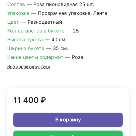
Состав
—
Роза пионовидная 25 шт.
Упаковка
—
Прозрачная упаковка, Лента
Цвет
—
Разноцветный
Кол-во цветов в букете
—
25
Высота букета
—
40 см.
Ширина букета
—
35 см.
Какие цветы содержит
—
Роза
Все характеристики
11 400 ₽
В корзину