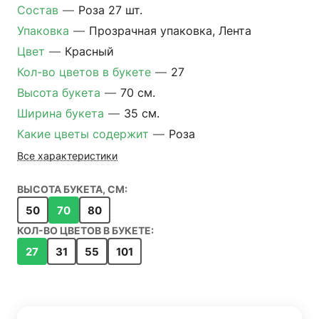
Состав
—
Роза 27 шт.
Упаковка
—
Прозрачная упаковка, Лента
Цвет
—
Красный
Кол-во цветов в букете
—
27
Высота букета
—
70 см.
Ширина букета
—
35 см.
Какие цветы содержит
—
Роза
Все характеристики
ВЫСОТА БУКЕТА, СМ:
50
70
80
КОЛ-ВО ЦВЕТОВ В БУКЕТЕ:
27
31
55
101