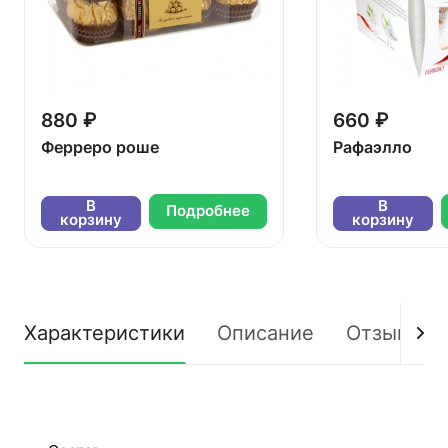
880 ₽
660 ₽
Ферреро роше
Рафаэлло
В
В
Подробнее
корзину
корзину
Характеристики
Описание
Отзывы