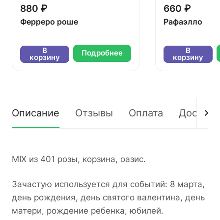
880 ₽
660 ₽
Ферреро роше
Рафаэлло
В
В
Подробнее
корзину
корзину
Описание
Отзывы
Оплата
Доставк
MIX из 401 розы, корзина, оазис.
Зачастую используется для событий: 8 марта,
день рождения, день святого валентина, день
матери, рождение ребенка, юбилей.