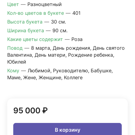
Цвет
—
Разноцветный
Кол-во цветов в букете
—
401
Высота букета
—
30 см.
Ширина букета
—
90 см.
Какие цветы содержит
—
Роза
Повод
—
8 марта, День рождения, День святого
Валентина, День матери, Рождение ребенка,
Юбилей
Кому
—
Любимой, Руководителю, Бабушке,
Маме, Жене, Женщине, Коллеге
95 000 ₽
В корзину