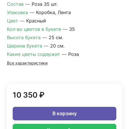
Состав
—
Роза 35 шт.
Упаковка
—
Коробка, Лента
Цвет
—
Красный
Кол-во цветов в букете
—
35
Высота букета
—
25 см.
Ширина букета
—
20 см.
Какие цветы содержит
—
Роза
Все характеристики
10 350 ₽
В корзину