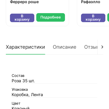
Ферреро роше
Рафаэлло
В
В
Подробнее
корзину
корзину
Характеристики
Описание
Отзывы
Состав
Роза 35 шт.
Упаковка
Коробка, Лента
Цвет
Красный