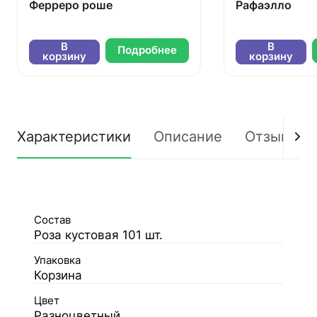
Ферреро роше
Рафаэлло
В
В
Подробнее
корзину
корзину
Характеристики
Описание
Отзывы
Состав
Роза кустовая 101 шт.
Упаковка
Корзина
Цвет
Разноцветный