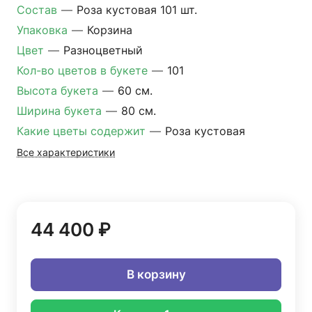
Состав
—
Роза кустовая 101 шт.
Упаковка
—
Корзина
Цвет
—
Разноцветный
Кол-во цветов в букете
—
101
Высота букета
—
60 см.
Ширина букета
—
80 см.
Какие цветы содержит
—
Роза кустовая
Все характеристики
44 400 ₽
В корзину