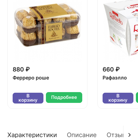
880 ₽
660 ₽
Ферреро роше
Рафаэлло
В
В
Подробнее
корзину
корзину
Характеристики
Описание
Отзывы