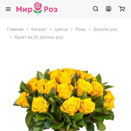
Главная
Каталог
Цветы
Розы
Букеты роз
Букет из 25 желтых роз