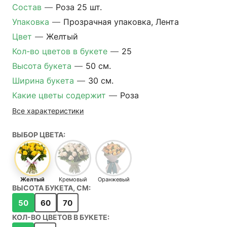
Состав
—
Роза 25 шт.
Упаковка
—
Прозрачная упаковка, Лента
Цвет
—
Желтый
Кол-во цветов в букете
—
25
Высота букета
—
50 см.
Ширина букета
—
30 см.
Какие цветы содержит
—
Роза
Все характеристики
ВЫБОР ЦВЕТА:
Желтый
Кремовый
Оранжевый
ВЫСОТА БУКЕТА, СМ:
50
60
70
КОЛ-ВО ЦВЕТОВ В БУКЕТЕ: