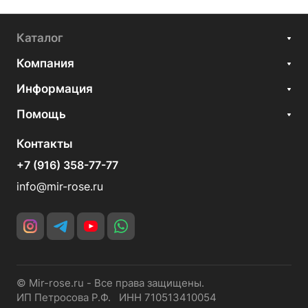
Каталог
Компания
Информация
Помощь
Контакты
+7 (916) 358-77-77
info@mir-rose.ru
© Mir-rose.ru - Все права защищены.
ИП Петросова Р.Ф. ИНН 710513410054