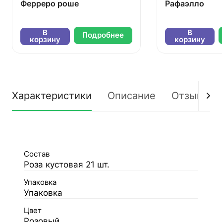
Ферреро роше
Рафаэлло
В
В
Подробнее
корзину
корзину
Характеристики
Описание
Отзывы
Состав
Роза кустовая 21 шт.
Упаковка
Упаковка
Цвет
Розовый