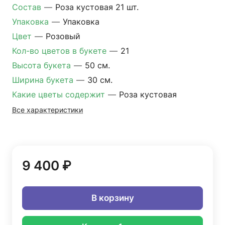
Состав
—
Роза кустовая 21 шт.
Упаковка
—
Упаковка
Цвет
—
Розовый
Кол-во цветов в букете
—
21
Высота букета
—
50 см.
Ширина букета
—
30 см.
Какие цветы содержит
—
Роза кустовая
Все характеристики
9 400 ₽
В корзину