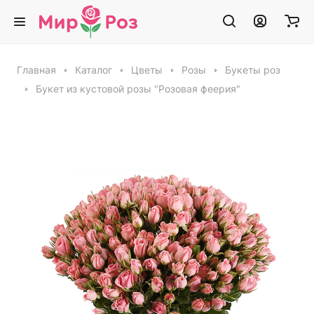
Главная
Каталог
Цветы
Розы
Букеты роз
Букет из кустовой розы "Розовая феерия"