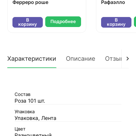
Ферреро роше
Рафаэлло
В
В
Подробнее
корзину
корзину
Характеристики
Описание
Отзывы
Состав
Роза 101 шт.
Упаковка
Упаковка, Лента
Цвет
Разноцветный