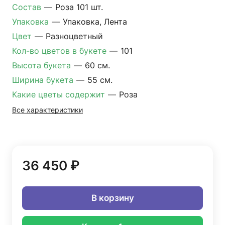
Состав
—
Роза 101 шт.
Упаковка
—
Упаковка, Лента
Цвет
—
Разноцветный
Кол-во цветов в букете
—
101
Высота букета
—
60 см.
Ширина букета
—
55 см.
Какие цветы содержит
—
Роза
Все характеристики
36 450 ₽
В корзину