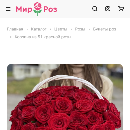
Главная
Каталог
Цветы
Розы
Букеты роз
Корзина из 51 красной розы