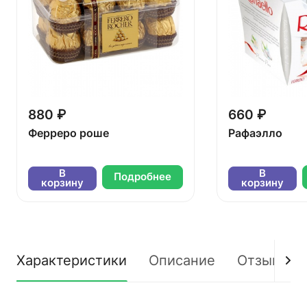
880 ₽
660 ₽
Ферреро роше
Рафаэлло
В
В
Подробнее
корзину
корзину
Характеристики
Описание
Отзывы