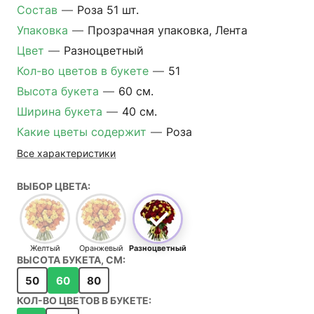
Состав
—
Роза 51 шт.
Упаковка
—
Прозрачная упаковка, Лента
Цвет
—
Разноцветный
Кол-во цветов в букете
—
51
Высота букета
—
60 см.
Ширина букета
—
40 см.
Какие цветы содержит
—
Роза
Все характеристики
ВЫБОР ЦВЕТА:
Желтый
Оранжевый
Разноцветный
ВЫСОТА БУКЕТА, СМ:
50
60
80
КОЛ-ВО ЦВЕТОВ В БУКЕТЕ: