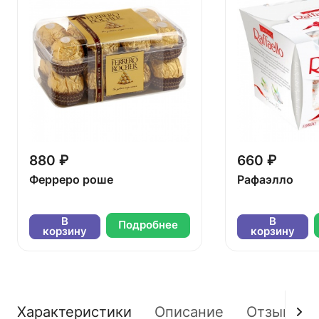
880 ₽
660 ₽
Ферреро роше
Рафаэлло
В
В
Подробнее
корзину
корзину
Характеристики
Описание
Отзывы