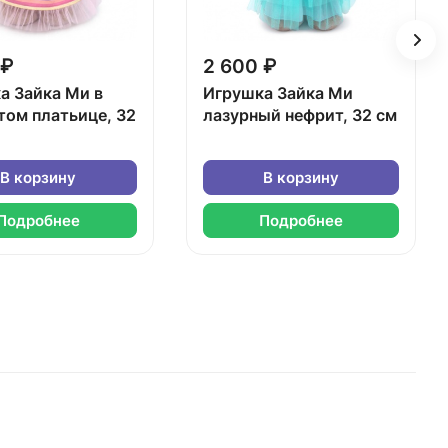
 ₽
2 600 ₽
а Зайка Ми в
Игрушка Зайка Ми
том платьице, 32
лазурный нефрит, 32 см
В корзину
В корзину
Подробнее
Подробнее