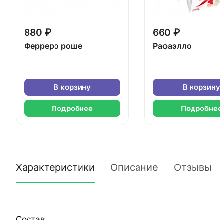
880 ₽
660 ₽
Ферреро роше
Рафаэлло
В корзину
В корзину
Подробнее
Подробне
Характеристики
Описание
Отзывы
Состав