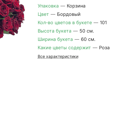
Упаковка
—
Корзина
Цвет
—
Бордовый
Кол-во цветов в букете
—
101
Высота букета
—
50 см.
Ширина букета
—
60 см.
Какие цветы содержит
—
Роза
Все характеристики