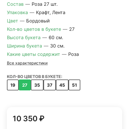
Состав
—
Роза 27 шт.
Упаковка
—
Крафт, Лента
Цвет
—
Бордовый
Кол-во цветов в букете
—
27
Высота букета
—
60 см.
Ширина букета
—
30 см.
Какие цветы содержит
—
Роза
Все характеристики
КОЛ-ВО ЦВЕТОВ В БУКЕТЕ:
19
27
35
37
45
51
10 350 ₽