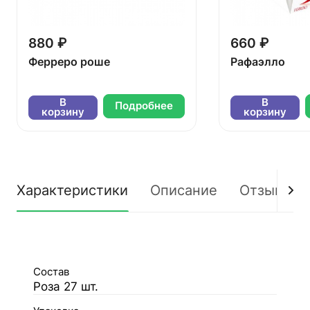
880 ₽
660 ₽
Ферреро роше
Рафаэлло
В
В
Подробнее
корзину
корзину
Характеристики
Описание
Отзывы
Состав
Роза 27 шт.