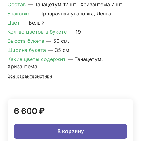
Состав
—
Танацетум 12 шт., Хризантема 7 шт.
Упаковка
—
Прозрачная упаковка, Лента
Цвет
—
Белый
Кол-во цветов в букете
—
19
Высота букета
—
50 см.
Ширина букета
—
35 см.
Какие цветы содержит
—
Танацетум,
Хризантема
Все характеристики
6 600 ₽
В корзину