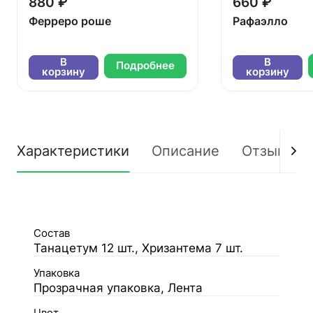
880 ₽
660 ₽
Ферреро роше
Рафаэлло
В
В
Подробнее
корзину
корзину
Характеристики
Описание
Отзывы
Состав
Танацетум 12 шт., Хризантема 7 шт.
Упаковка
Прозрачная упаковка, Лента
Цвет