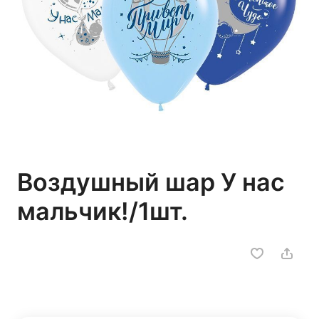
Воздушный шар У нас
мальчик!/1шт.