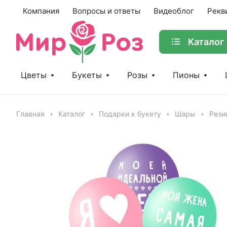
Компания
Вопросы и ответы
Видеоблог
Рекв
Каталог
Цветы
Букеты
Розы
Пионы
Главная
Каталог
Подарки к букету
Шары
Рези