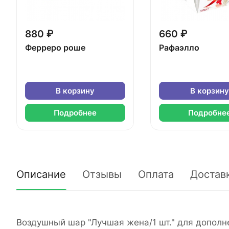
880 ₽
660 ₽
Ферреро роше
Рафаэлло
В корзину
В корзину
Подробнее
Подробне
Описание
Отзывы
Оплата
Достав
Воздушный шар "Лучшая жена/1 шт." для дополн