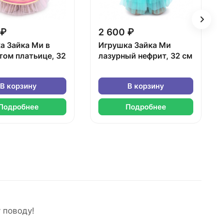
 ₽
2 600 ₽
а Зайка Ми в
Игрушка Зайка Ми
том платьице, 32
лазурный нефрит, 32 см
В корзину
В корзину
Подробнее
Подробнее
 поводу!