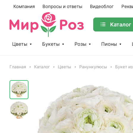
Компания
Вопросы и ответы
Видеоблог
Рекв
Каталог
Цветы
Букеты
Розы
Пионы
Главная
Каталог
Цветы
Ранункулюсы
Букет и