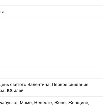
та
День святого Валентина, Первое свидание,
ба, Юбилей
Бабушке, Маме, Невесте, Жене, Женщине,