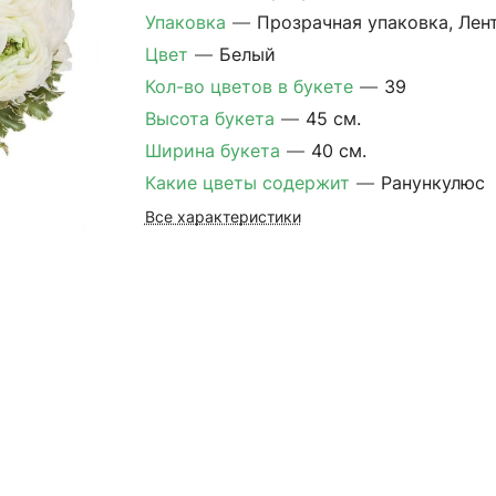
Упаковка
—
Прозрачная упаковка, Лен
Цвет
—
Белый
Кол-во цветов в букете
—
39
Высота букета
—
45 см.
Ширина букета
—
40 см.
Какие цветы содержит
—
Ранункулюс
Все характеристики