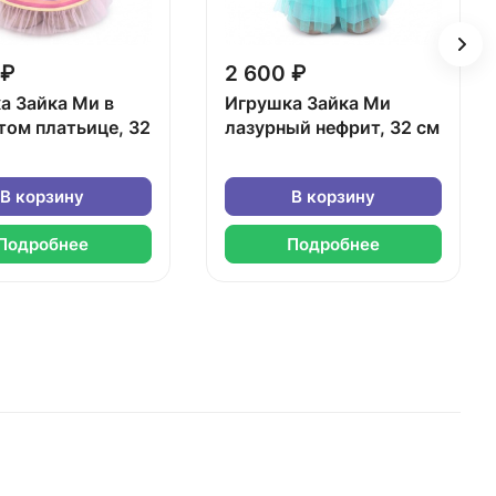
 ₽
2 600 ₽
а Зайка Ми в
Игрушка Зайка Ми
том платьице, 32
лазурный нефрит, 32 см
В корзину
В корзину
Подробнее
Подробнее