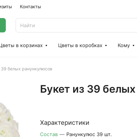
изиты
Контакты
Цветы в корзинах
Цветы в коробках
Кому
з 39 белых ранункулюсов
Букет из 39 белы
Характеристики
Состав
—
Ранункулюс 39 шт.