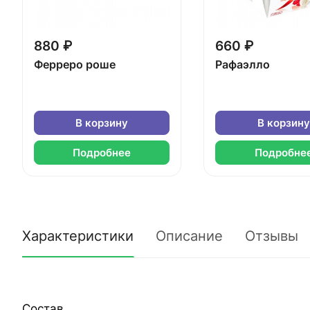
880 ₽
660 ₽
Ферреро роше
Рафаэлло
В корзину
В корзину
Подробнее
Подробне
Характеристики
Описание
Отзывы
Состав