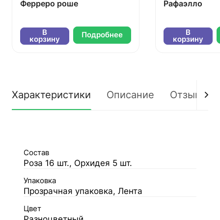
Ферреро роше
Рафаэлло
В
В
Подробнее
корзину
корзину
Характеристики
Описание
Отзывы
Состав
Роза 16 шт., Орхидея 5 шт.
Упаковка
Прозрачная упаковка, Лента
Цвет
Разноцветный