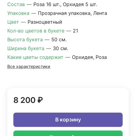
Состав
—
Роза 16 шт., Орхидея 5 шт.
Упаковка
—
Прозрачная упаковка, Лента
Цвет
—
Разноцветный
Кол-во цветов в букете
—
21
Высота букета
—
50 см.
Ширина букета
—
30 см.
Какие цветы содержит
—
Орхидея, Роза
Все характеристики
8 200 ₽
В корзину