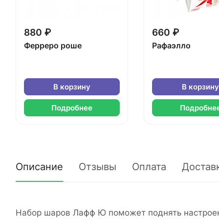
880 ₽
660 ₽
Ферреро роше
Рафаэлло
В корзину
В корзину
Подробнее
Подробне
Описание
Отзывы
Оплата
Достав
Набор шаров Лафф Ю поможет поднять настроени