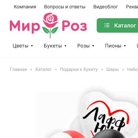
Компания
Вопросы и ответы
Видеоблог
Рекв
Каталог
Цветы
Букеты
Розы
Пионы
Главная
Каталог
Подарки к букету
Шары
Набо