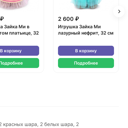
 ₽
2 600 ₽
а Зайка Ми в
Игрушка Зайка Ми
том платьице, 32
лазурный нефрит, 32 см
В корзину
В корзину
Подробнее
Подробнее
 красных шара, 2 белых шара, 2