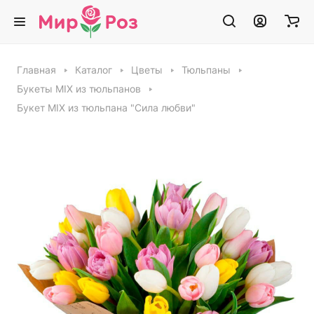
Главная
Каталог
Цветы
Тюльпаны
Букеты MIX из тюльпанов
Букет MIX из тюльпана "Сила любви"