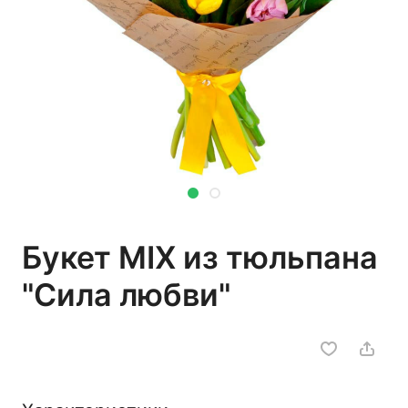
Букет MIX из тюльпана
"Сила любви"