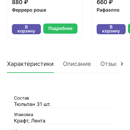
880 ₽
660 ₽
Ферреро роше
Рафаэлло
В
В
Подробнее
корзину
корзину
Характеристики
Описание
Отзывы
Состав
Тюльпан 31 шт.
Упаковка
Крафт, Лента