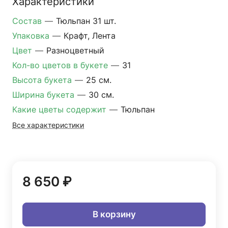
Характеристики
Состав
—
Тюльпан 31 шт.
Упаковка
—
Крафт, Лента
Цвет
—
Разноцветный
Кол-во цветов в букете
—
31
Высота букета
—
25 см.
Ширина букета
—
30 см.
Какие цветы содержит
—
Тюльпан
Все характеристики
8 650 ₽
В корзину