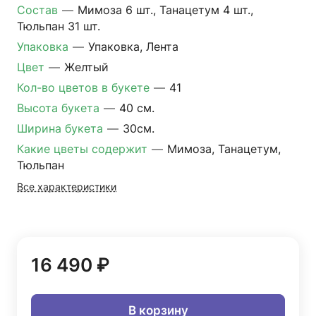
Состав
—
Мимоза 6 шт., Танацетум 4 шт.,
Тюльпан 31 шт.
Упаковка
—
Упаковка, Лента
Цвет
—
Желтый
Кол-во цветов в букете
—
41
Высота букета
—
40 см.
Ширина букета
—
30см.
Какие цветы содержит
—
Мимоза, Танацетум,
Тюльпан
Все характеристики
16 490 ₽
В корзину