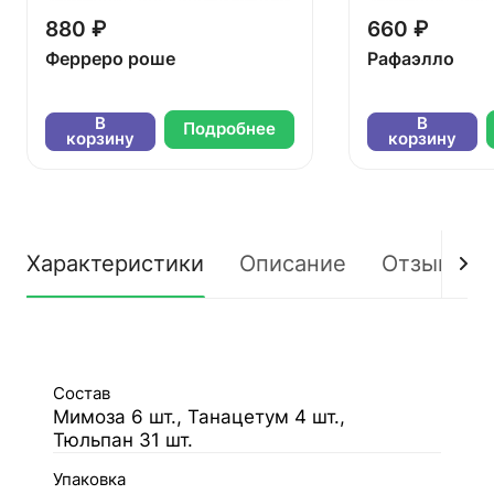
880 ₽
660 ₽
Ферреро роше
Рафаэлло
В
В
Подробнее
корзину
корзину
Характеристики
Описание
Отзывы
Состав
Мимоза 6 шт., Танацетум 4 шт.,
Тюльпан 31 шт.
Упаковка