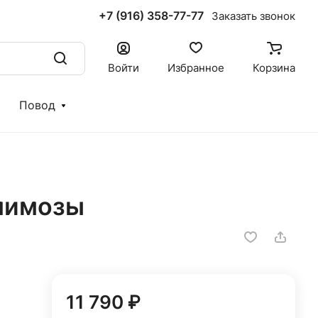
+7 (916) 358-77-77
Заказать звонок
Войти
Избранное
Корзина
Повод
 мимозы
11 790 ₽