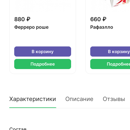
880 ₽
660 ₽
Ферреро роше
Рафаэлло
В корзину
В корзину
Подробнее
Подробне
Характеристики
Описание
Отзывы
Состав