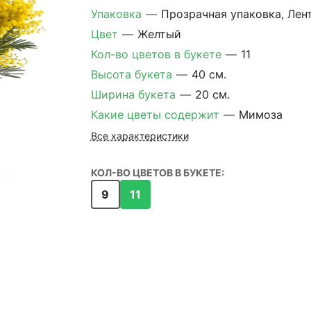
Упаковка
—
Прозрачная упаковка, Лен
Цвет
—
Желтый
Кол-во цветов в букете
—
11
Высота букета
—
40 см.
Ширина букета
—
20 см.
Какие цветы содержит
—
Мимоза
Все характеристики
КОЛ-ВО ЦВЕТОВ В БУКЕТЕ:
9
11