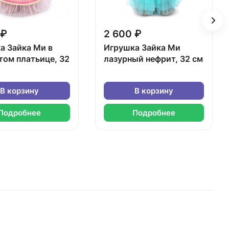
 ₽
2 600 ₽
а Зайка Ми в
Игрушка Зайка Ми
том платьице, 32
лазурный нефрит, 32 см
В корзину
В корзину
Подробнее
Подробнее