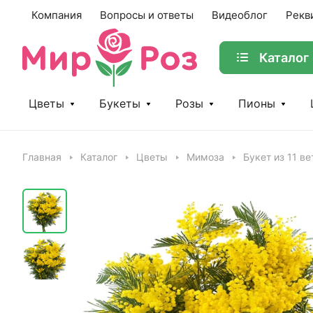
Компания
Вопросы и ответы
Видеоблог
Рекв
Каталог
Цветы
Букеты
Розы
Пионы
Главная
Каталог
Цветы
Мимоза
Букет из 11 в