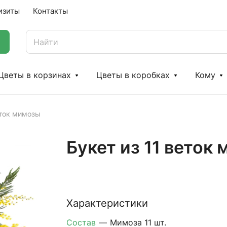
изиты
Контакты
Цветы в корзинах
Цветы в коробках
Кому
еток мимозы
Букет из 11 веток
Характеристики
Состав
—
Мимоза 11 шт.