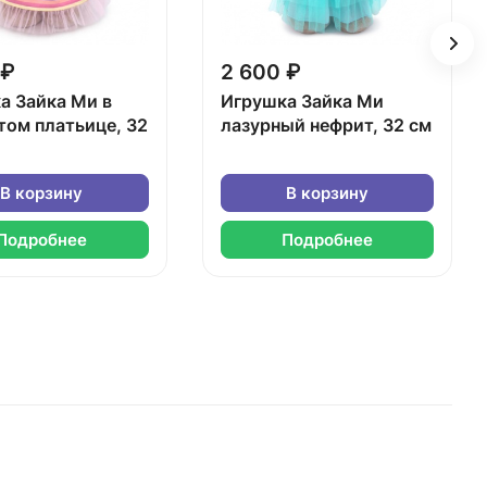
 ₽
2 600 ₽
а Зайка Ми в
Игрушка Зайка Ми
том платьице, 32
лазурный нефрит, 32 см
В корзину
В корзину
Подробнее
Подробнее