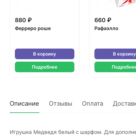
880 ₽
660 ₽
Ферреро роше
Рафаэлло
В корзину
В корзину
Подробнее
Подробне
Описание
Отзывы
Оплата
Достав
Игрушка Медведя белый с шарфом. Для дополнен