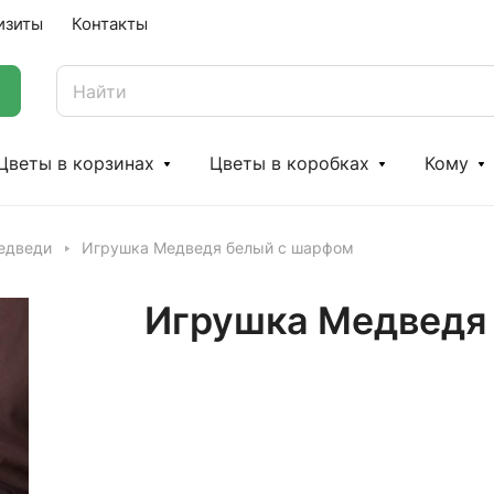
изиты
Контакты
Цветы в корзинах
Цветы в коробках
Кому
едведи
Игрушка Медведя белый с шарфом
Игрушка Медведя