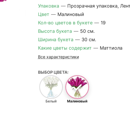
Упаковка
—
Прозрачная упаковка, Лен
Цвет
—
Малиновый
Кол-во цветов в букете
—
19
Высота букета
—
50 см.
Ширина букета
—
30 см.
Какие цветы содержит
—
Маттиола
Все характеристики
ВЫБОР ЦВЕТА:
Белый
Малиновый