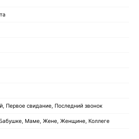
та
й, Первое свидание, Последний звонок
Бабушке, Маме, Жене, Женщине, Коллеге