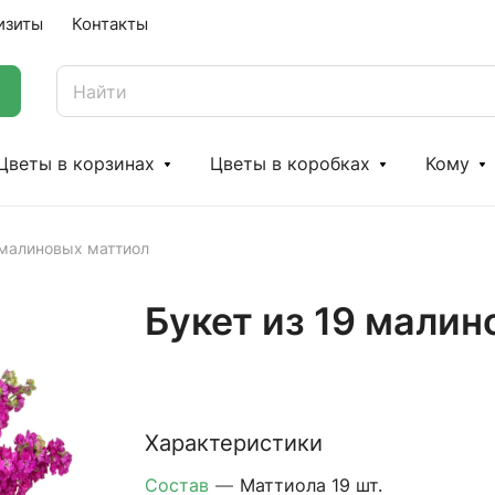
изиты
Контакты
Цветы в корзинах
Цветы в коробках
Кому
 малиновых маттиол
Букет из 19 мали
Характеристики
Состав
—
Маттиола 19 шт.