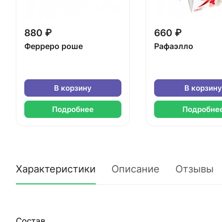
880 ₽
660 ₽
Ферреро роше
Рафаэлло
В корзину
В корзину
Подробнее
Подробне
Характеристики
Описание
Отзывы
Состав