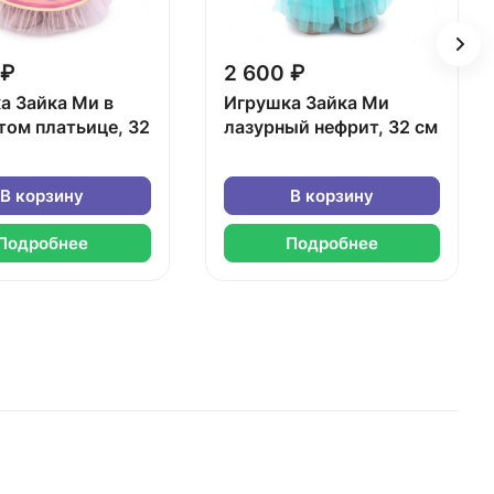
 ₽
2 600 ₽
а Зайка Ми в
Игрушка Зайка Ми
том платьице, 32
лазурный нефрит, 32 см
В корзину
В корзину
Подробнее
Подробнее