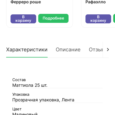
Ферреро роше
Рафаэлло
В
В
Подробнее
корзину
корзину
Характеристики
Описание
Отзывы
Состав
Маттиола 25 шт.
Упаковка
Прозрачная упаковка, Лента
Цвет
Малиновый