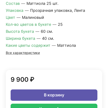
Состав
—
Маттиола 25 шт.
Упаковка
—
Прозрачная упаковка, Лента
Цвет
—
Малиновый
Кол-во цветов в букете
—
25
Высота букета
—
60 см.
Ширина букета
—
40 см.
Какие цветы содержит
—
Маттиола
Все характеристики
9 900 ₽
В корзину