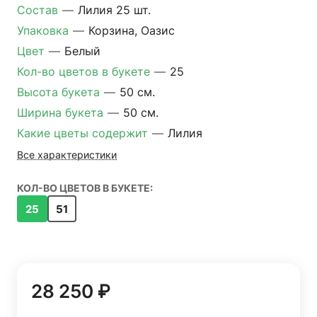
Состав
—
Лилия 25 шт.
Упаковка
—
Корзина, Оазис
Цвет
—
Белый
Кол-во цветов в букете
—
25
Высота букета
—
50 см.
Ширина букета
—
50 см.
Какие цветы содержит
—
Лилия
Все характеристики
КОЛ-ВО ЦВЕТОВ В БУКЕТЕ:
25
51
28 250 ₽