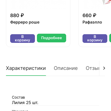
880 ₽
660 ₽
Ферреро роше
Рафаэлло
В
В
Подробнее
корзину
корзину
Характеристики
Описание
Отзывы
Состав
Лилия 25 шт.