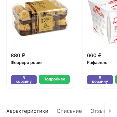
880 ₽
660 ₽
Ферреро роше
Рафаэлло
В
В
Подробнее
корзину
корзину
Характеристики
Описание
Отзывы