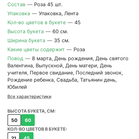
Состав
—
Роза 45 шт.
Упаковка
—
Упаковка, Лента
Кол-во цветов в букете
—
45
Высота букета
—
60 см.
Ширина букета
—
35 см.
Какие цветы содержит
—
Роза
Повод
—
8 марта, День рождения, День святого
Валентина, Выпускной, День матери, День
учителя, Первое свидание, Последний звонок,
Рождение ребенка, Свадьба, Татьянин день,
Юбилей
Все характеристики
ВЫСОТА БУКЕТА, СМ:
50
60
КОЛ-ВО ЦВЕТОВ В БУКЕТЕ:
21
45