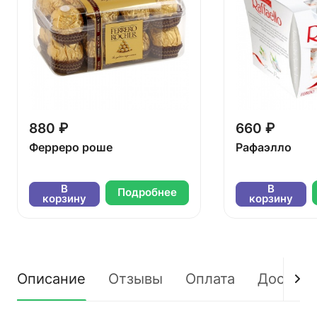
880 ₽
660 ₽
Ферреро роше
Рафаэлло
В
В
Подробнее
корзину
корзину
Описание
Отзывы
Оплата
Доставк