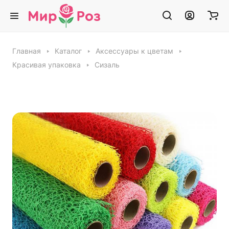
Главная
Каталог
Аксессуары к цветам
Красивая упаковка
Сизаль