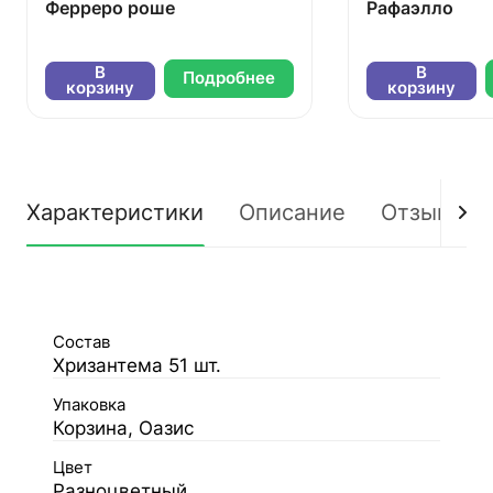
Ферреро роше
Рафаэлло
В
В
Подробнее
корзину
корзину
Характеристики
Описание
Отзывы
Состав
Хризантема 51 шт.
Упаковка
Корзина, Оазис
Цвет
Разноцветный