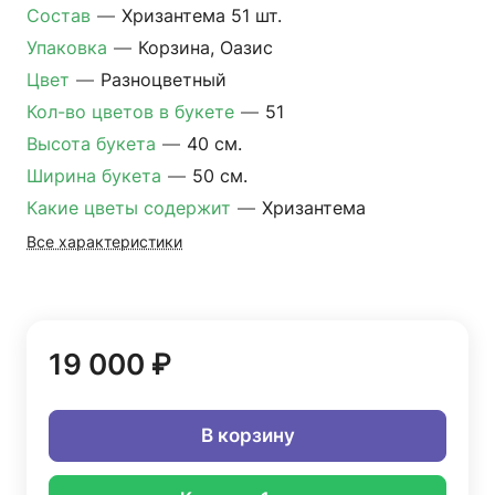
Состав
—
Хризантема 51 шт.
Упаковка
—
Корзина, Оазис
Цвет
—
Разноцветный
Кол-во цветов в букете
—
51
Высота букета
—
40 см.
Ширина букета
—
50 см.
Какие цветы содержит
—
Хризантема
Все характеристики
19 000 ₽
В корзину