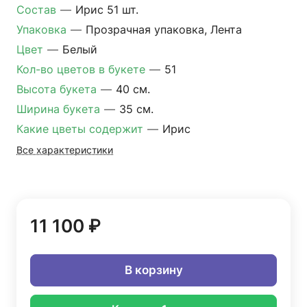
Состав
—
Ирис 51 шт.
Упаковка
—
Прозрачная упаковка, Лента
Цвет
—
Белый
Кол-во цветов в букете
—
51
Высота букета
—
40 см.
Ширина букета
—
35 см.
Какие цветы содержит
—
Ирис
Все характеристики
11 100 ₽
В корзину