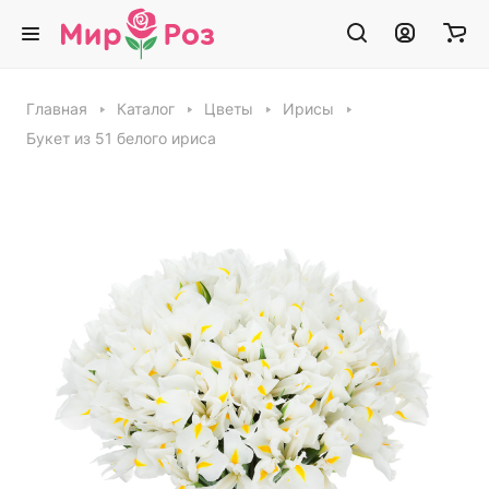
Главная
Каталог
Цветы
Ирисы
Букет из 51 белого ириса