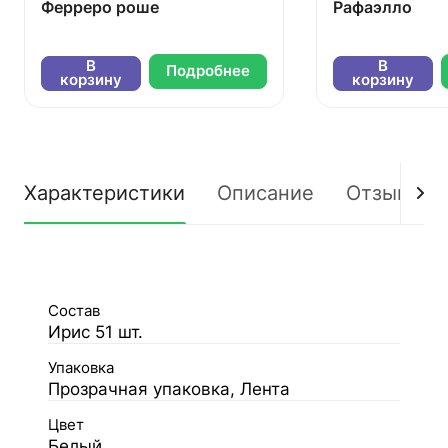
Ферреро роше
Рафаэлло
В
В
Подробнее
корзину
корзину
Характеристики
Описание
Отзывы
Состав
Ирис 51 шт.
Упаковка
Прозрачная упаковка, Лента
Цвет
Белый