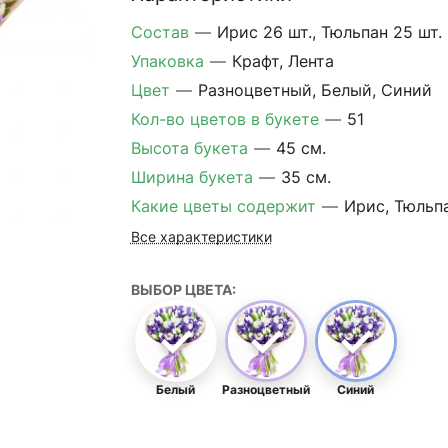
Состав
—
Ирис 26 шт., Тюльпан 25 шт.
Упаковка
—
Крафт, Лента
Цвет
—
Разноцветный, Белый, Синий
Кол-во цветов в букете
—
51
Высота букета
—
45 см.
Ширина букета
—
35 см.
Какие цветы содержит
—
Ирис, Тюльп
Все характеристики
ВЫБОР ЦВЕТА:
Белый
Разноцветный
Синий