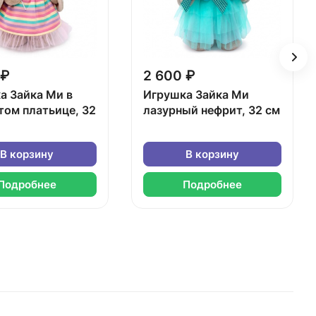
 ₽
2 600 ₽
а Зайка Ми в
Игрушка Зайка Ми
том платьице, 32
лазурный нефрит, 32 см
В корзину
В корзину
Подробнее
Подробнее