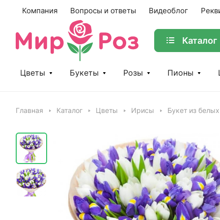
Компания
Вопросы и ответы
Видеоблог
Рекв
Каталог
Цветы
Букеты
Розы
Пионы
Главная
Каталог
Цветы
Ирисы
Букет из белых