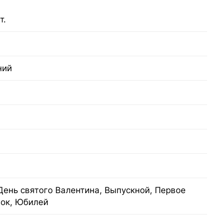
т.
ний
День святого Валентина, Выпускной, Первое
нок, Юбилей