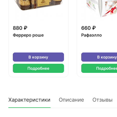
880 ₽
660 ₽
Ферреро роше
Рафаэлло
В корзину
В корзину
Подробнее
Подробне
Характеристики
Описание
Отзывы