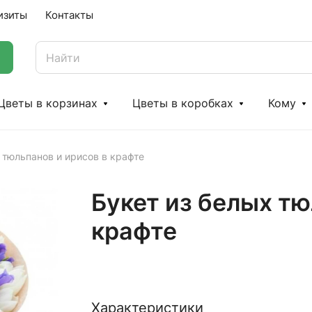
изиты
Контакты
Цветы в корзинах
Цветы в коробках
Кому
 тюльпанов и ирисов в крафте
Букет из белых тю
крафте
Характеристики