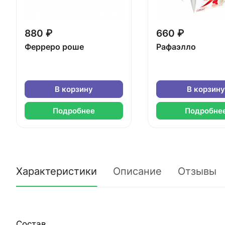
880 ₽
660 ₽
Ферреро роше
Рафаэлло
В корзину
В корзину
Подробнее
Подробне
Характеристики
Описание
Отзывы
Состав