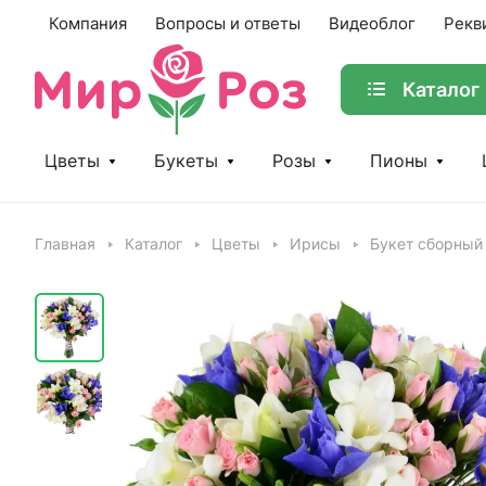
Компания
Вопросы и ответы
Видеоблог
Рекв
Каталог
Цветы
Букеты
Розы
Пионы
Главная
Каталог
Цветы
Ирисы
Букет сборный