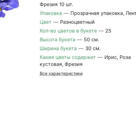
Фрезия 10 шт.
Упаковка
—
Прозрачная упаковка, Лен
Цвет
—
Разноцветный
Кол-во цветов в букете
—
25
Высота букета
—
50 см.
Ширина букета
—
30 см.
Какие цветы содержит
—
Ирис, Роза
кустовая, Фрезия
Все характеристики