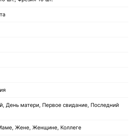
та
зия
й, День матери, Первое свидание, Последний
Маме, Жене, Женщине, Коллеге