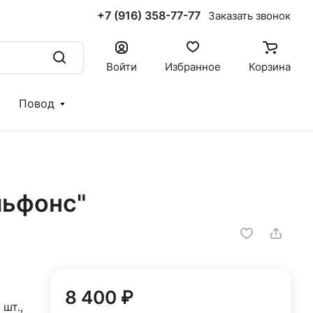
+7 (916) 358-77-77
Заказать звонок
Войти
Избранное
Корзина
Повод
льфонс"
8 400 ₽
 шт.,