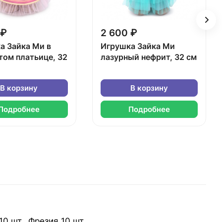
 ₽
2 600 ₽
а Зайка Ми в
Игрушка Зайка Ми
том платьице, 32
лазурный нефрит, 32 см
В корзину
В корзину
Подробнее
Подробнее
10 шт., Фрезия 10 шт.