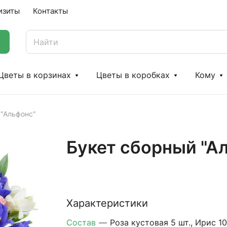
изиты
Контакты
Цветы в корзинах
Цветы в коробках
Кому
 "Альфонс"
Букет сборный "А
Характеристики
Состав
—
Роза кустовая 5 шт., Ирис 10