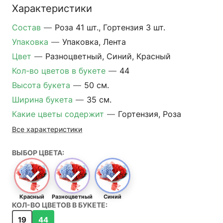
Характеристики
Состав
—
Роза 41 шт., Гортензия 3 шт.
Упаковка
—
Упаковка, Лента
Цвет
—
Разноцветный, Синий, Красный
Кол-во цветов в букете
—
44
Высота букета
—
50 см.
Ширина букета
—
35 см.
Какие цветы содержит
—
Гортензия, Роза
Все характеристики
ВЫБОР ЦВЕТА:
Красный
Разноцветный
Синий
КОЛ-ВО ЦВЕТОВ В БУКЕТЕ:
19
44