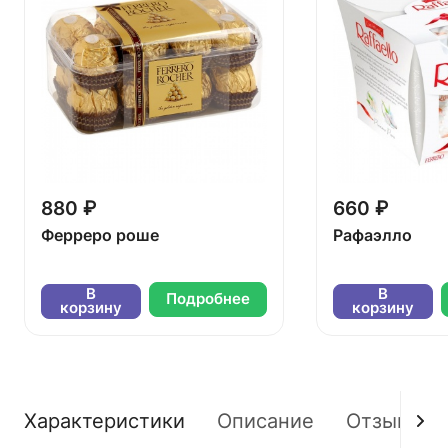
880 ₽
660 ₽
Ферреро роше
Рафаэлло
В
В
Подробнее
корзину
корзину
Характеристики
Описание
Отзывы