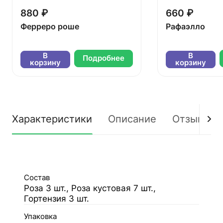
880 ₽
660 ₽
Ферреро роше
Рафаэлло
В
В
Подробнее
корзину
корзину
Характеристики
Описание
Отзывы
Состав
Роза 3 шт., Роза кустовая 7 шт.,
Гортензия 3 шт.
Упаковка