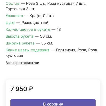
Состав
—
Роза 3 шт., Роза кустовая 7 шт.,
Гортензия 3 шт.
Упаковка
—
Крафт, Лента
Цвет
—
Разноцветный
Кол-во цветов в букете
—
13
Высота букета
—
50 см.
Ширина букета
—
35 см.
Какие цветы содержит
—
Гортензия, Роза, Роза
кустовая
Все характеристики
7 950 ₽
В корзину