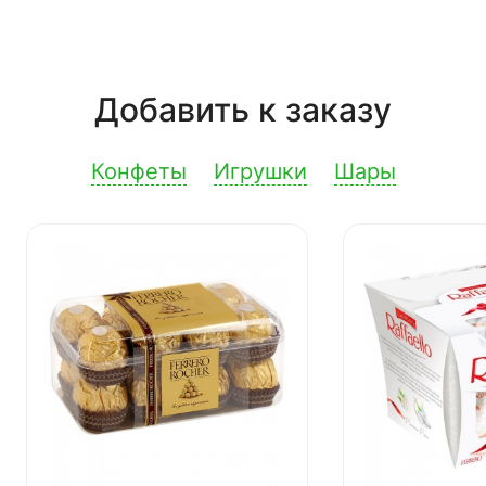
Добавить к заказу
Конфеты
Игрушки
Шары