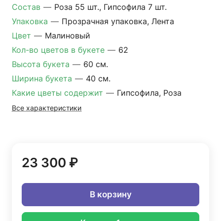
Состав
—
Роза 55 шт., Гипсофила 7 шт.
Упаковка
—
Прозрачная упаковка, Лента
Цвет
—
Малиновый
Кол-во цветов в букете
—
62
Высота букета
—
60 см.
Ширина букета
—
40 см.
Какие цветы содержит
—
Гипсофила, Роза
Все характеристики
23 300 ₽
В корзину