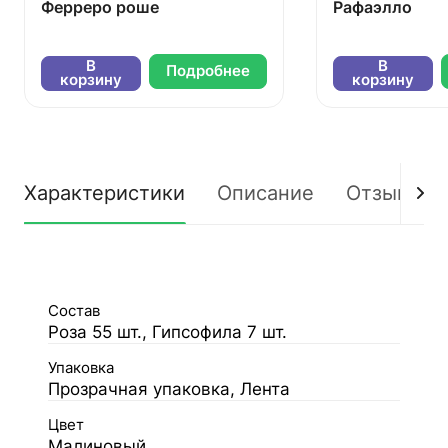
Ферреро роше
Рафаэлло
В
В
Подробнее
корзину
корзину
Характеристики
Описание
Отзывы
Состав
Роза 55 шт., Гипсофила 7 шт.
Упаковка
Прозрачная упаковка, Лента
Цвет
Малиновый