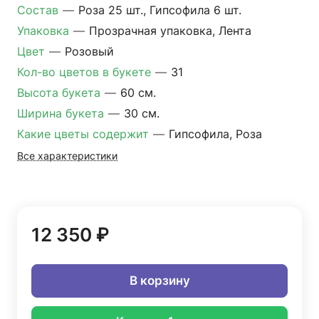
Состав
—
Роза 25 шт., Гипсофила 6 шт.
Упаковка
—
Прозрачная упаковка, Лента
Цвет
—
Розовый
Кол-во цветов в букете
—
31
Высота букета
—
60 см.
Ширина букета
—
30 см.
Какие цветы содержит
—
Гипсофила, Роза
Все характеристики
12 350 ₽
В корзину