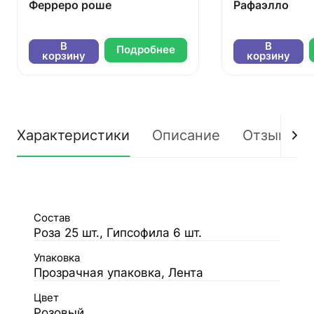
Ферреро роше
Рафаэлло
В
В
Подробнее
корзину
корзину
Характеристики
Описание
Отзывы
Состав
Роза 25 шт., Гипсофила 6 шт.
Упаковка
Прозрачная упаковка, Лента
Цвет
Розовый