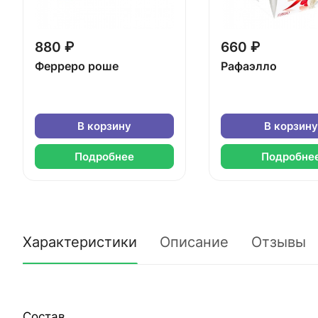
880 ₽
660 ₽
Ферреро роше
Рафаэлло
В корзину
В корзину
Подробнее
Подробне
Характеристики
Описание
Отзывы
Состав