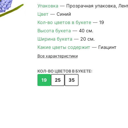
Упаковка
—
Прозрачная упаковка, Лен
Цвет
—
Синий
Кол-во цветов в букете
—
19
Высота букета
—
40 см.
Ширина букета
—
20 см.
Какие цветы содержит
—
Гиацинт
Все характеристики
КОЛ-ВО ЦВЕТОВ В БУКЕТЕ:
19
25
35