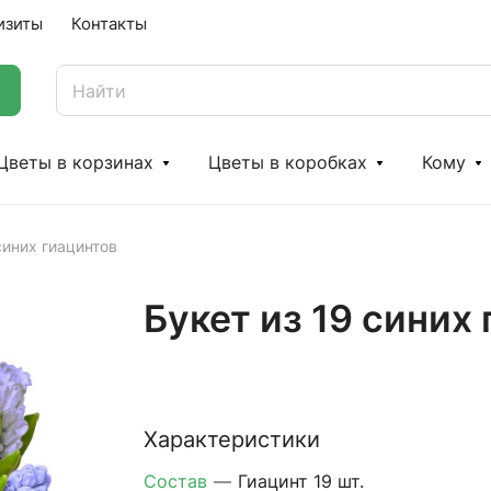
изиты
Контакты
Цветы в корзинах
Цветы в коробках
Кому
синих гиацинтов
Букет из 19 синих
Характеристики
Состав
—
Гиацинт 19 шт.