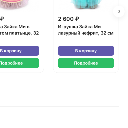
 ₽
2 600 ₽
а Зайка Ми в
Игрушка Зайка Ми
том платьице, 32
лазурный нефрит, 32 см
В корзину
В корзину
Подробнее
Подробнее