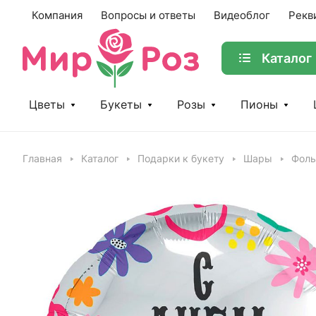
Компания
Вопросы и ответы
Видеоблог
Рекв
Каталог
Цветы
Букеты
Розы
Пионы
Главная
Каталог
Подарки к букету
Шары
Фоль