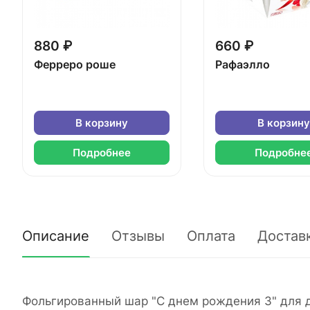
880 ₽
660 ₽
Ферреро роше
Рафаэлло
В корзину
В корзину
Подробнее
Подробне
Описание
Отзывы
Оплата
Достав
Фольгированный шар "С днем рождения 3" для д