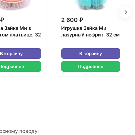
 ₽
2 600 ₽
а Зайка Ми в
Игрушка Зайка Ми
том платьице, 32
лазурный нефрит, 32 см
В корзину
В корзину
Подробнее
Подробнее
осному поводу!