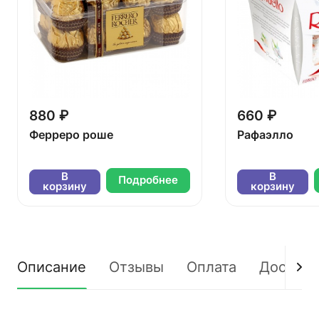
880 ₽
660 ₽
Ферреро роше
Рафаэлло
В
В
Подробнее
корзину
корзину
Описание
Отзывы
Оплата
Доставк