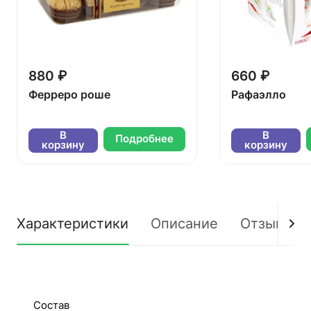
880 ₽
660 ₽
Ферреро роше
Рафаэлло
В
В
Подробнее
корзину
корзину
Характеристики
Описание
Отзывы
Состав