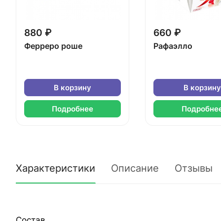
880 ₽
660 ₽
Ферреро роше
Рафаэлло
В корзину
В корзину
Подробнее
Подробне
Характеристики
Описание
Отзывы
Состав