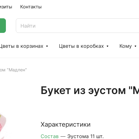
изиты
Контакты
Цветы в корзинах
Цветы в коробках
Кому
том "Мадлен"
Букет из эустом "
Характеристики
Состав
—
Эустома 11 шт.