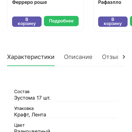
Ферреро роше
Рафаэлло
В
В
Подробнее
корзину
корзину
Характеристики
Описание
Отзывы
Состав
Эустома 17 шт.
Упаковка
Крафт, Лента
Цвет
Разноцветный