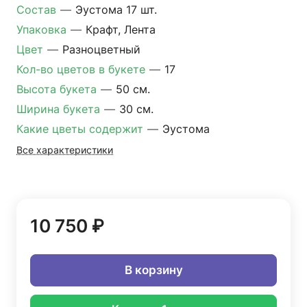
Состав
—
Эустома 17 шт.
Упаковка
—
Крафт, Лента
Цвет
—
Разноцветный
Кол-во цветов в букете
—
17
Высота букета
—
50 см.
Ширина букета
—
30 см.
Какие цветы содержит
—
Эустома
Все характеристики
10 750 ₽
В корзину