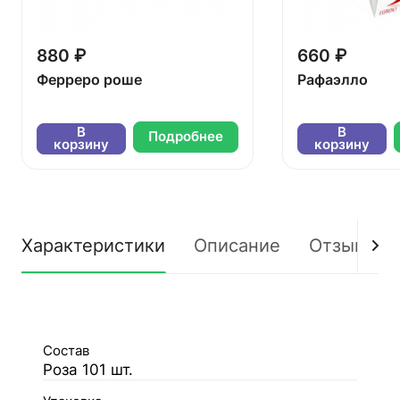
880 ₽
660 ₽
Ферреро роше
Рафаэлло
В
В
Подробнее
корзину
корзину
Характеристики
Описание
Отзывы
Состав
Роза 101 шт.