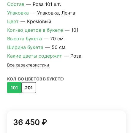
Состав
—
Роза 101 шт.
Упаковка
—
Упаковка, Лента
Цвет
—
Кремовый
Кол-во цветов в букете
—
101
Высота букета
—
70 см.
Ширина букета
—
50 см.
Какие цветы содержит
—
Роза
Все характеристики
КОЛ-ВО ЦВЕТОВ В БУКЕТЕ:
101
201
36 450 ₽